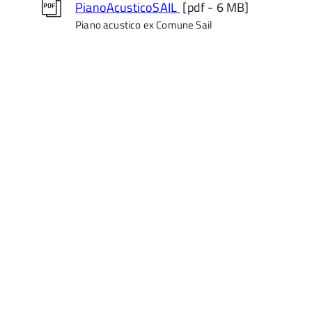
PianoAcusticoSAIL
[pdf - 6 MB]
Piano acustico ex Comune Sail