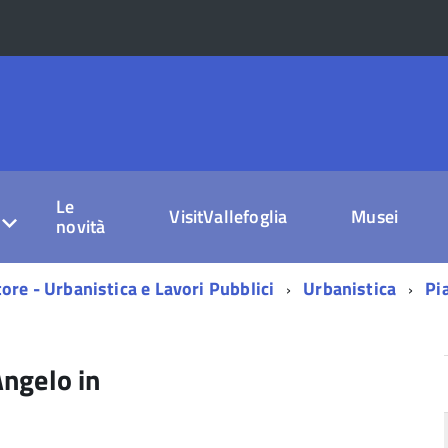
Le
VisitVallefoglia
Musei
novità
ore - Urbanistica e Lavori Pubblici
Urbanistica
Pi
Angelo in