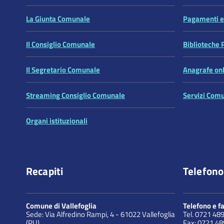
La Giunta Comunale
Pagamenti el
Il Consiglio Comunale
Biblioteche 
Il Segretario Comunale
Anagrafe on
Streaming Consiglio Comunale
Servizi Comu
Organi istituzionali
Recapiti
Telefono
Comune di Vallefoglia
Telefono e f
Sede: Via Alfredino Rampi, 4 - 61022 Vallefoglia
Tel. 0721 48
(PU)
Fax: 0721 4