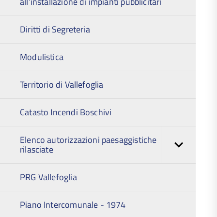
all’installazione di impianti pubblicitari
Diritti di Segreteria
Modulistica
Territorio di Vallefoglia
Catasto Incendi Boschivi
Elenco autorizzazioni paesaggistiche
rilasciate
PRG Vallefoglia
Piano Intercomunale - 1974