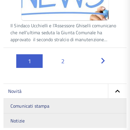
Il Sindaco Ucchielli e l’Assessore Ghiselli comunicano
che nell’ultima seduta la Giunta Comunale ha
approvato il secondo stralcio di manutenzione…
1
2
Next
Novità
Comunicati stampa
Notizie