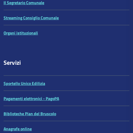
Il Segretario Comunale
Streaming Consiglio Comunale
Organi istituzionali
Servizi
Sportello Unico Edilizia
Pagamenti elettronici - PagoPA
Biblioteche Pian del Bruscolo
Anagrafe online