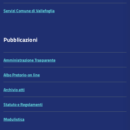
Servizi Comune di Vallefoglia
Pubblicazioni
Amministrazione Trasparente
Albo Pretorio-on line
Archivio atti
Statuto e Regolamenti
Modulistica