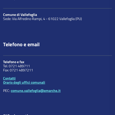
Comune di Vallefoglia
Sede: Via Alfredino Rampi, 4 - 61022 Vallefoglia (PU)
Telefono e email
Telefono e fax
Tel. 0721 489711
Fax: 0721 4897211
Contatti
Orario degli uffici comunali
PEC:
comune.vallefoglia@emarche.it