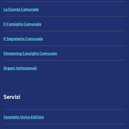
La Giunta Comunale
Il Consiglio Comunale
Il Segretario Comunale
Streaming Consiglio Comunale
Organi istituzionali
Servizi
Sportello Unico Edilizia