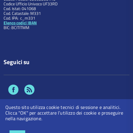
Codice Ufficio Univoco UF33RD
Cod. Istat: 041068
Cod. Catastale: M331
Cod. IPA: c_m331
Elenco codici IBAN
BIC: BCITITMM
Seguici su
Facebook
Feed
Rss
Questo sito utilizza cookie tecnici di sessione e analitici.
Clicca "OK" per accettare l’utilizzo dei cookie e proseguire
nella navigazione.
Numeri Utili
Privacy Policy
Note Legali