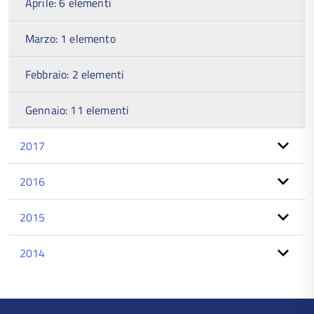
Aprile: 6 elementi
Marzo: 1 elemento
Febbraio: 2 elementi
Gennaio: 11 elementi
2017
2016
2015
2014
torna
all'inizio
del