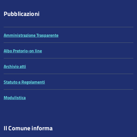
Pubblicazioni
Amministrazione Trasparente
Albo Pretorio-on line
Archivio atti
Statuto e Regolamenti
Modulistica
Il Comune informa