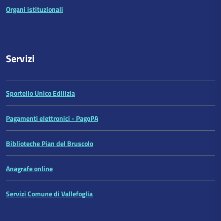
Organi istituzionali
Servizi
Sportello Unico Edilizia
Pagamenti elettronici - PagoPA
Biblioteche Pian del Bruscolo
Anagrafe online
Servizi Comune di Vallefoglia