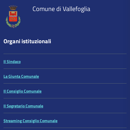
contenuto
Comune di Vallefoglia
Organi istituzionali
Il Sindaco
La Giunta Comunale
Il Consiglio Comunale
Il Segretario Comunale
Streaming Consiglio Comunale