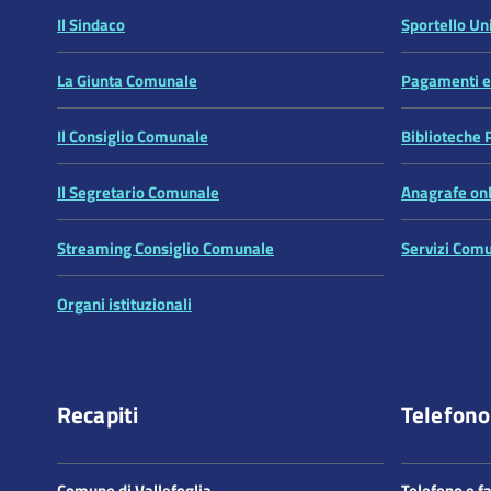
Il Sindaco
Sportello Uni
La Giunta Comunale
Pagamenti el
Il Consiglio Comunale
Biblioteche 
Il Segretario Comunale
Anagrafe on
Streaming Consiglio Comunale
Servizi Comu
Organi istituzionali
Recapiti
Telefono
Comune di Vallefoglia
Telefono e f