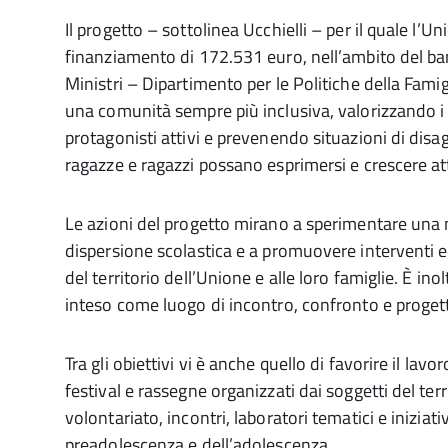
Il progetto – sottolinea Ucchielli – per il quale l
finanziamento di 172.531 euro, nell’ambito del ba
Ministri – Dipartimento per le Politiche della Famigl
una comunità sempre più inclusiva, valorizzando i t
protagonisti attivi e prevenendo situazioni di disagi
ragazze e ragazzi possano esprimersi e crescere at
Le azioni del progetto mirano a sperimentare una m
dispersione scolastica e a promuovere interventi edu
del territorio dell’Unione e alle loro famiglie. È ino
inteso come luogo di incontro, confronto e proget
Tra gli obiettivi vi è anche quello di favorire il lav
festival e rassegne organizzati dai soggetti del ter
volontariato, incontri, laboratori tematici e iniziati
preadolescenza e dell’adolescenza.