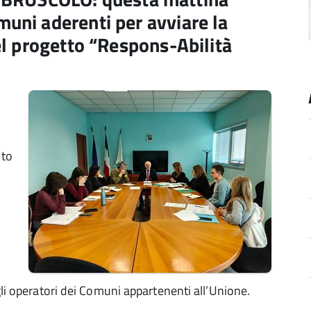
muni aderenti per avviare la
del progetto “Respons-Abilità
lto
 gli operatori dei Comuni appartenenti all’Unione.