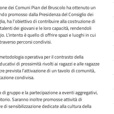
’Unione dei Comuni Pian del Bruscolo ha ottenuto un
ndo promosso dalla Presidenza del Consiglio dei
ia, ha l’obiettivo di contribuire alla costruzione di
alenti dei giovani e le loro capacità, rendendoli
o. L’intento è quello di offrire spazi e luoghi in cui
traverso percorsi condivisi.
etodologia operativa per il contrasto della
cativi di prossimità rivolti ai ragazzi e alle ragazze
ltre prevista l’attivazione di un tavolo di comunità,
tazione condivisa.
oro di gruppo e la partecipazione a eventi aggregativi,
ritorio. Saranno inoltre promosse attività di
ve di sensibilizzazione dedicate alla cultura della