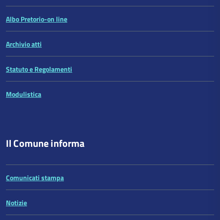
Albo Pretorio-on line
Archivio atti
Statuto e Regolamenti
Modulistica
Il Comune informa
Comunicati stampa
Notizie