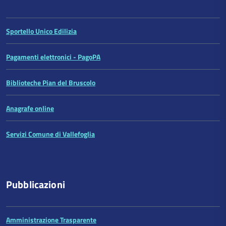
Sportello Unico Edilizia
Pagamenti elettronici - PagoPA
Biblioteche Pian del Bruscolo
Anagrafe online
Servizi Comune di Vallefoglia
Pubblicazioni
Amministrazione Trasparente