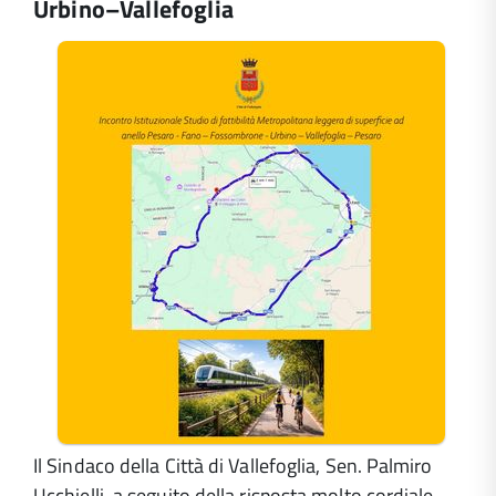
Urbino–Vallefoglia
Il Sindaco della Città di Vallefoglia, Sen. Palmiro
Ucchielli, a seguito della risposta molto cordiale