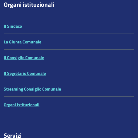
Organi istituzionali
Il Sindaco
La Giunta Comunale
Il Consiglio Comunale
Il Segretario Comunale
Streaming Consiglio Comunale
Organi istituzionali
Servizi