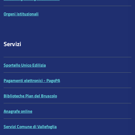
Organi istituzionali
Servizi
Sportello Unico Edilizia
Pagamenti elettronici - PagoPA
Biblioteche Pian del Bruscolo
Anagrafe online
Servizi Comune di Vallefoglia