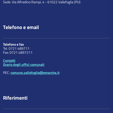
Sede: Via Alfredino Rampi, 4 - 61022 Vallefoglia (PU)
Telefono e email
Telefono e fax
Tel. 0721 489711
Fax: 0721 4897211
Contatti
Orario degli uffici comunali
PEC:
comune.vallefoglia@emarche.it
Riferimenti