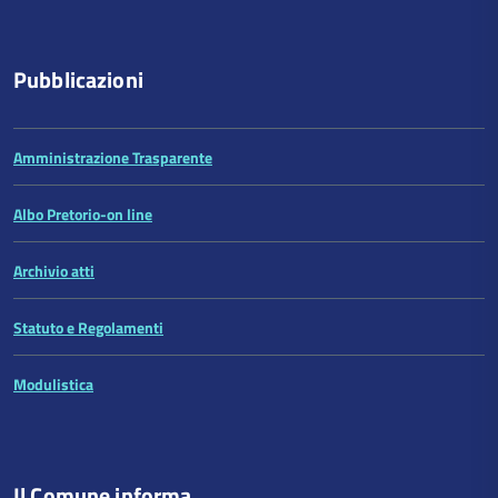
Pubblicazioni
Amministrazione Trasparente
Albo Pretorio-on line
Archivio atti
Statuto e Regolamenti
Modulistica
Il Comune informa