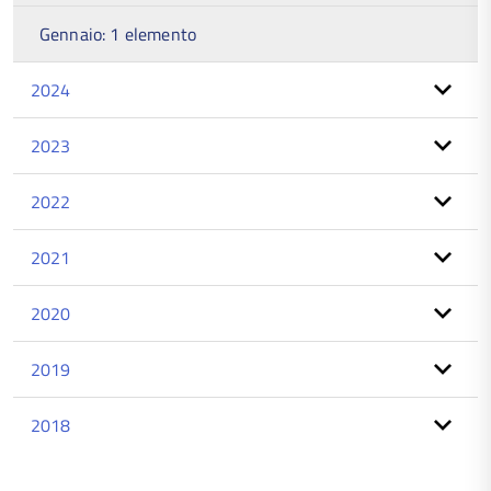
Gennaio: 1 elemento
2024
2023
2022
2021
2020
2019
2018
torna
all'inizio