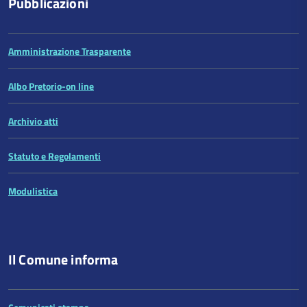
Pubblicazioni
Amministrazione Trasparente
Albo Pretorio-on line
Archivio atti
Statuto e Regolamenti
Modulistica
Il Comune informa