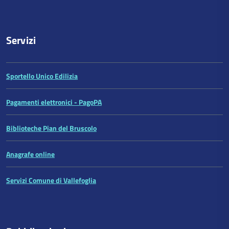
Servizi
Sportello Unico Edilizia
Pagamenti elettronici - PagoPA
Biblioteche Pian del Bruscolo
Anagrafe online
Servizi Comune di Vallefoglia