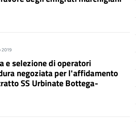
io 2019
a e selezione di operatori
edura negoziata per l'affidamento
 tratto SS Urbinate Bottega-