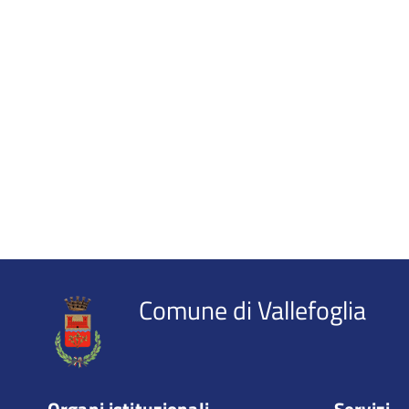
Comune di Vallefoglia
Organi istituzionali
Servizi