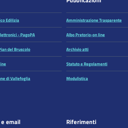
co Edilizia
Amministrazione Trasparente
ettronici - PagoPA
Albo Pretorio-on line
Pian del Bruscolo
Archivio atti
line
Statuto e Regolamenti
ne di Vallefoglia
Modulistica
 e email
Riferimenti