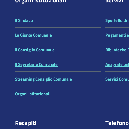
Il Sindaco
Sportello Uni
La Giunta Comunale
Pagamenti el
Il Consiglio Comunale
Biblioteche 
Il Segretario Comunale
Anagrafe on
Streaming Consiglio Comunale
Servizi Comu
Organi istituzionali
Recapiti
Telefono