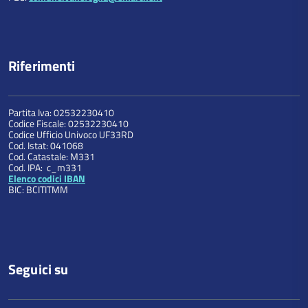
Riferimenti
Partita Iva: 02532230410
Codice Fiscale: 02532230410
Codice Ufficio Univoco UF33RD
Cod. Istat: 041068
Cod. Catastale: M331
Cod. IPA: c_m331
Elenco codici IBAN
BIC: BCITITMM
Seguici su