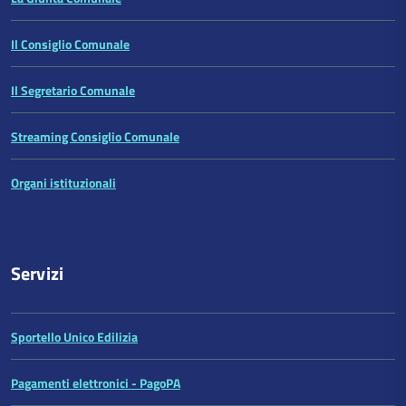
Il Consiglio Comunale
Il Segretario Comunale
Streaming Consiglio Comunale
Organi istituzionali
Servizi
Sportello Unico Edilizia
Pagamenti elettronici - PagoPA