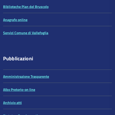
Biblioteche Pian del Bruscolo
Anagrafe online
Servizi Comune di Vallefoglia
Pubblicazioni
Amministrazione Trasparente
Albo Pretorio-on line
Archivio atti