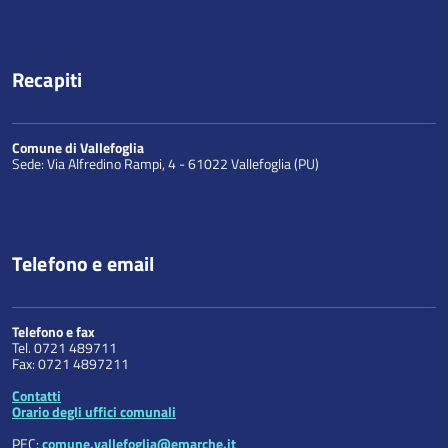
Recapiti
Comune di Vallefoglia
Sede: Via Alfredino Rampi, 4 - 61022 Vallefoglia (PU)
Telefono e email
Telefono e fax
Tel. 0721 489711
Fax: 0721 4897211
Contatti
Orario degli uffici comunali
PEC:
comune.vallefoglia@emarche.it