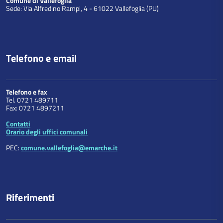
Comune di Vallefoglia
Sede: Via Alfredino Rampi, 4 - 61022 Vallefoglia (PU)
Telefono e email
Telefono e fax
Tel. 0721 489711
Fax: 0721 4897211
Contatti
Orario degli uffici comunali
PEC:
comune.vallefoglia@emarche.it
Riferimenti