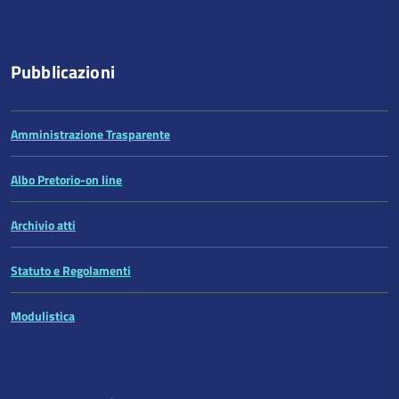
Pubblicazioni
Amministrazione Trasparente
Albo Pretorio-on line
Archivio atti
Statuto e Regolamenti
Modulistica