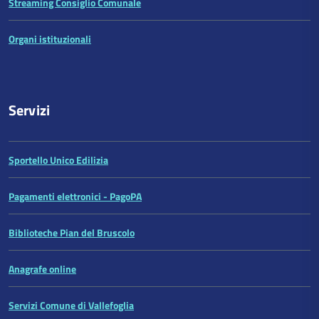
Streaming Consiglio Comunale
Organi istituzionali
Servizi
Sportello Unico Edilizia
Pagamenti elettronici - PagoPA
Biblioteche Pian del Bruscolo
Anagrafe online
Servizi Comune di Vallefoglia